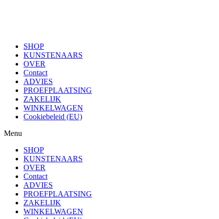
SHOP
KUNSTENAARS
OVER
Contact
ADVIES
PROEFPLAATSING
ZAKELIJK
WINKELWAGEN
Cookiebeleid (EU)
Menu
SHOP
KUNSTENAARS
OVER
Contact
ADVIES
PROEFPLAATSING
ZAKELIJK
WINKELWAGEN