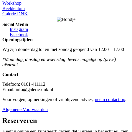
Workshop
Beeldentuin
Galerie DNK
Social Media
Instagram
Facebook
Openingstijden
Wij zijn donderdag tot en met zondag geopend van 12.00 – 17.00
*Maandag, dinsdag en woensdag tevens mogelijk op (privé)
afspraak.
Contact
Telefoon: 0161-411112
Email:
info@galerie-dnk.nl
Voor vragen, opmerkingen of vrijblijvend advies,
neem contact op
.
Algemene Voorwaarden
Reserveren
Heeft u online een kunstwerk gezien dat u graag in het echt wil zien